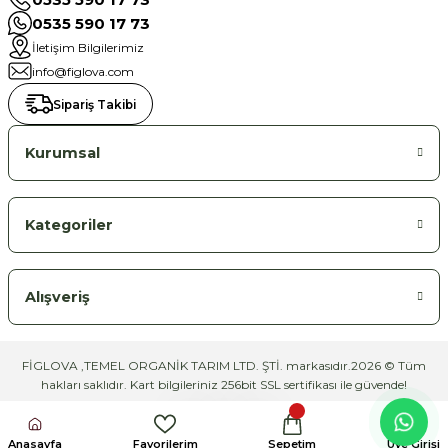
0535 590 17 73
İletişim Bilgilerimiz
info@figlova.com
Sipariş Takibi
Kurumsal
Kategoriler
Alışveriş
FİGLOVA ,TEMEL ORGANİK TARIM LTD. ŞTİ. markasıdır.2026 © Tüm
hakları saklıdır. Kart bilgileriniz 256bit SSL sertifikası ile güvende!
Anasayfa
Favorilerim
Sepetim
Üye Girişi