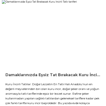
Damaklarınızda Eşsiz Tat Bırakacak Kuru İncirli Tatlı tarifleri
Kuru İncirli Tatlılar: Doğal Lezzetin En Tatlı Hali Anadolu’nun en
değerli meyvelerinden biri olan kuru incir, doğal şeker oranı ve yoğun
aromasıyla tatlı tariflerinde eşsiz bir lezzet sunar. Rafine şeker
kullanmadan yapılan sağlıklı tatlılardan geleneksel tariflere kadar pek
çok farklı tarifte kuru incir başroldedir. Bu yazıda evde kolayca