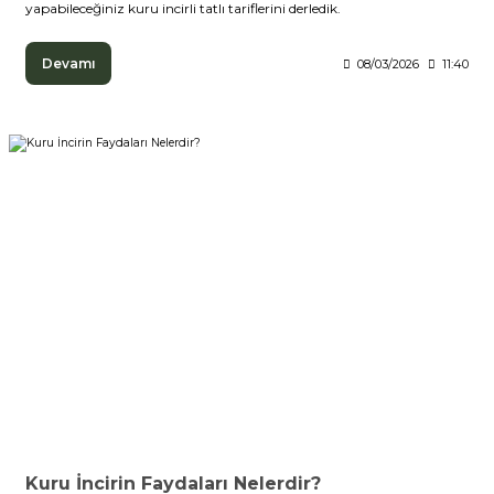
yapabileceğiniz kuru incirli tatlı tariflerini derledik.
Devamı
08/03/2026
11:40
Kuru İncirin Faydaları Nelerdir?