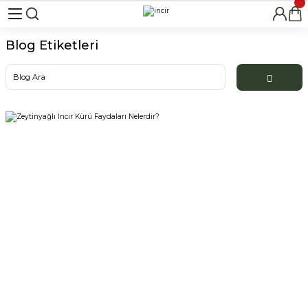
Blog Etiketleri