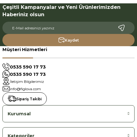
Çeşitli Kampanyalar ve Yeni Ürünlerimizden
Haberiniz olsun
Kaydet
Müşteri Hizmetleri
0535 590 17 73
0535 590 17 73
İletişim Bilgilerimiz
info@figlova.com
Sipariş Takibi
Kurumsal
Kategoriler