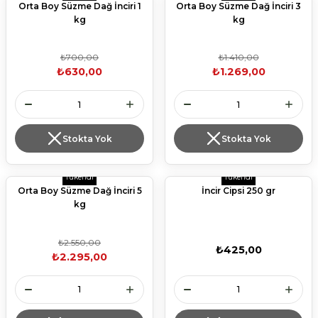
Orta Boy Süzme Dağ İnciri 1
Orta Boy Süzme Dağ İnciri 3
kg
kg
₺700,00
₺1.410,00
₺630,00
₺1.269,00
Stokta Yok
Stokta Yok
Tükendi
Tükendi
Orta Boy Süzme Dağ İnciri 5
İncir Cipsi 250 gr
kg
₺2.550,00
₺425,00
₺2.295,00