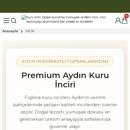
0
Anasayfa
İNCİR
AYDIN’IN BEREKETLI TOPRAKLARINDAN
Premium Aydın Kuru
İnciri
Figlova kuru incirleri, Aydın’ın verimli
bahçelerinde yetişen kaliteli incirlerden özenle
seçilir. Doğal lezzeti, yumuşak dokusu ve
geleneksel üretim anlayışıyla sofralarınıza
güvenle ulaşır.