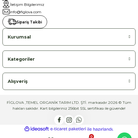
İletişim Bilgilerimiz
info@figlova.com
Sipariş Takibi
Kurumsal
Kategoriler
Alışveriş
FİGLOVA ,TEMEL ORGANİK TARIM LTD. ŞTİ. markasıdır.2026 © Tüm
hakları saklıdır. Kart bilgileriniz 256bit SSL sertifikası ile güvende!
ideasoft
ile
e-
hazırlandı.
ticaret
0