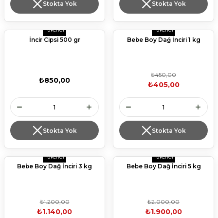
Stokta Yok
Stokta Yok
Tükendi
Tükendi
İncir Cipsi 500 gr
Bebe Boy Dağ İnciri 1 kg
₺450,00
₺850,00
₺405,00
Stokta Yok
Stokta Yok
Tükendi
Tükendi
Bebe Boy Dağ İnciri 3 kg
Bebe Boy Dağ İnciri 5 kg
₺1.200,00
₺2.000,00
₺1.140,00
₺1.900,00