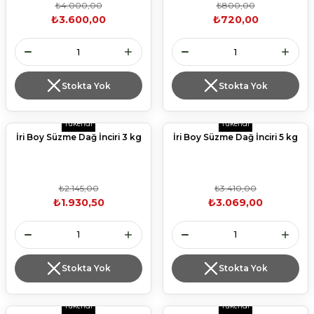
₺4.000,00
₺800,00
₺3.600,00
₺720,00
Stokta Yok
Stokta Yok
Tükendi
Tükendi
İri Boy Süzme Dağ İnciri 3 kg
İri Boy Süzme Dağ İnciri 5 kg
₺2.145,00
₺3.410,00
₺1.930,50
₺3.069,00
Stokta Yok
Stokta Yok
Tükendi
Tükendi