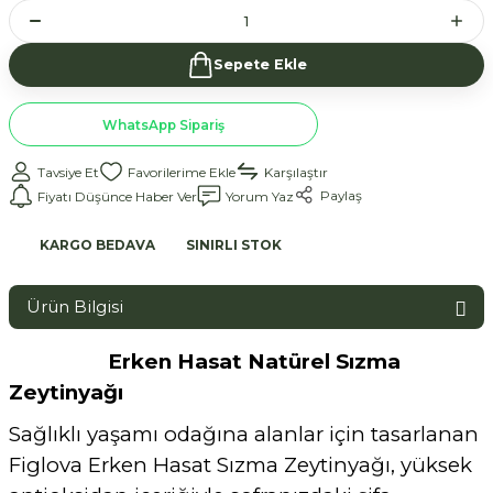
Sepete Ekle
WhatsApp Sipariş
Tavsiye Et
Karşılaştır
Paylaş
Fiyatı Düşünce Haber Ver
Yorum Yaz
KARGO BEDAVA
SINIRLI STOK
Ürün Bilgisi
Erken Hasat Natürel Sızma
Zeytinyağı
Sağlıklı yaşamı odağına alanlar için tasarlanan
Figlova Erken Hasat Sızma Zeytinyağı, yüksek