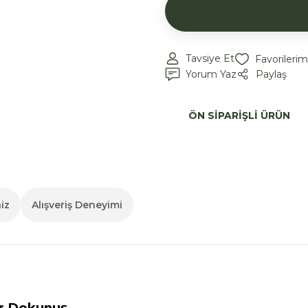
Tavsiye Et
Yorum Yaz
Paylaş
ÖN SIPARIŞLI ÜRÜN
iz
Alışveriş Deneyimi
ir Dokunuş