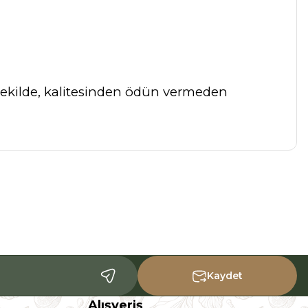
ekilde, kalitesinden ödün vermeden
a iletebilirsiniz.
Kaydet
Alışveriş