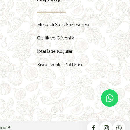
Mesafeli Satış Sözleşmesi
Gizlilik ve Güvenlik
İptal İade Koşullari
Kişisel Veriler Politikası
ende!