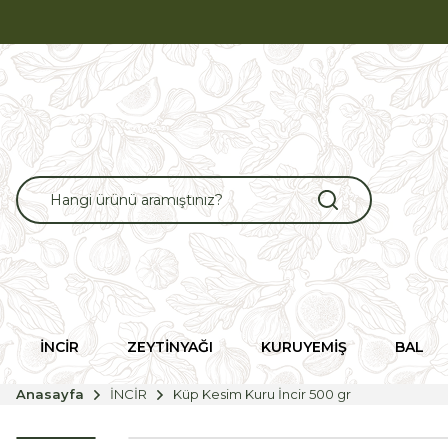
İNCİR
ZEYTİNYAĞI
KURUYEMİŞ
BAL
Anasayfa
İNCİR
Küp Kesim Kuru İncir 500 gr