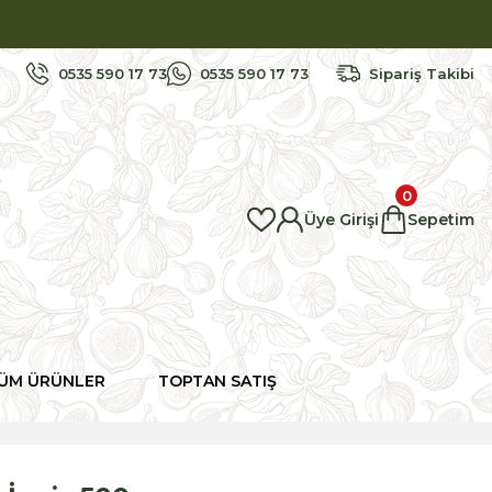
0535 590 17 73
0535 590 17 73
Sipariş Takibi
0
Üye Girişi
Sepetim
ÜM ÜRÜNLER
TOPTAN SATIŞ