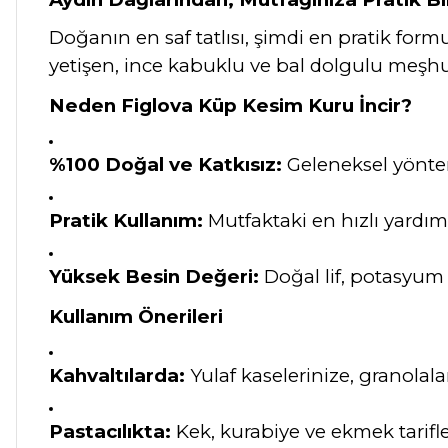
Doğanın en saf tatlısı, şimdi en pratik for
yetişen, ince kabuklu ve bal dolgulu meşhur
Neden Figlova Küp Kesim Kuru İncir?
%100 Doğal ve Katkısız:
Geleneksel yöntem
Pratik Kullanım:
Mutfaktaki en hızlı yardı
Yüksek Besin Değeri:
Doğal lif, potasyum v
Kullanım Önerileri
Kahvaltılarda:
Yulaf kaselerinize, granolal
Pastacılıkta:
Kek, kurabiye ve ekmek tarifle