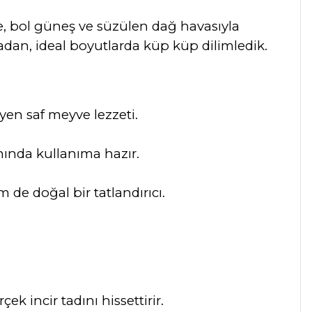
de, bol güneş ve süzülen dağ havasıyla
adan, ideal boyutlarda küp küp dilimledik.
en saf meyve lezzeti.
ında kullanıma hazır.
 de doğal bir tatlandırıcı.
 incir tadını hissettirir.